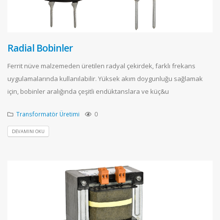
Radial Bobinler
Ferrit nüve malzemeden üretilen radyal çekirdek, farklı frekans
uygulamalarında kullanılabilir. Yüksek akım doygunluğu sağlamak
için, bobinler aralığında çeşitli endüktanslara ve küç&u
Transformatör Üretimi
0
DEVAMINI OKU