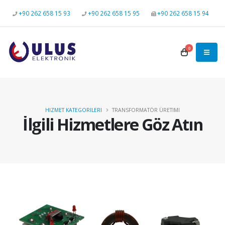
+90 262 658 15 93
+90 262 658 15 95
+90 262 658 15 94
0
HIZMET KATEGORILERI
TRANSFORMATÖR ÜRETIMI
İlgili Hizmetlere Göz Atın