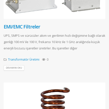
EMI/EMC Filtreler
UPS, SMPS ve sürücüler akım ve gerilimin hızlı değişimine bağlı olarak
genliği 100 mV ile 100 V, frekansı 10 kHz ile 1 GHz aralığında küçük
enerjili bozucu işaretler üretirler. Bu işaretler diğer
Transformatör Üretimi
0
DEVAMINI OKU