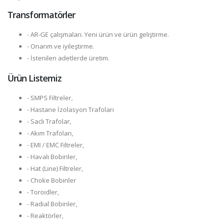
Transformatörler
- AR-GE çalışmaları. Yeni ürün ve ürün geliştirme.
- Onarım ve iyileştirme.
- İstenilen adetlerde üretim.
Ürün Listemiz
- SMPS Filtreler,
- Hastane İzolasyon Trafoları
- Saclı Trafolar,
- Akım Trafoları,
- EMI / EMC Filtreler,
- Havalı Bobinler,
- Hat (Line) Filtreler,
- Choke Bobinler
- Toroidler,
- Radial Bobinler,
- Reaktörler,