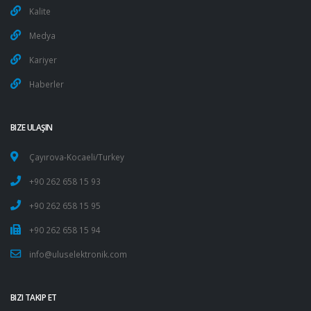
Kalite
Medya
Kariyer
Haberler
BIZE ULAŞIN
Çayırova-Kocaeli/Turkey
+90 262 658 15 93
+90 262 658 15 95
+90 262 658 15 94
info@uluselektronik.com
BIZI TAKIP ET