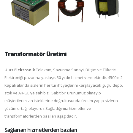
Transformatör Üretimi
Ulus Elektronik
Telekom, Savunma Sanayi, Bilişim ve Tüketici
Elektroniği pazarına yaklaşık 30 yıldır hizmet vermektedir. 4500 m2
Kapalı alanda sizlerin her tür ihtiyaçlarını karşılayacak güçlü depo,
stok ve AR-GE'ye sahibiz.. Sabit bir ürünümüz olmayıp
müşterilerimizin isteklerine doğrultusunda üretim yapıp sizlerin
çözüm ortağı oluyoruz.Sağladığımız hizmetler ve
transformatörlerden bazıları aşağıdadır.
Sağlanan hizmetlerden bazıları