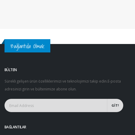
Bağlantıda Olmak
BÜLTEN
Sürekli gelişen ürün özelliklerimizi ve teknolojimizi takip edin.E-posta
adresinizi girin ve bültenimize abone olun.
GİT!
BAĞLANTILAR