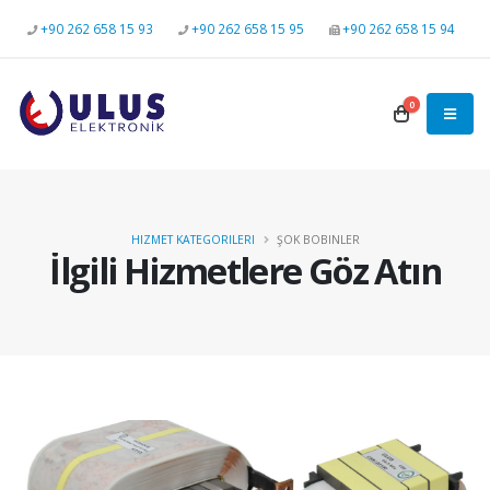
+90 262 658 15 93
+90 262 658 15 95
+90 262 658 15 94
0
HIZMET KATEGORILERI
ŞOK BOBINLER
İlgili Hizmetlere Göz Atın