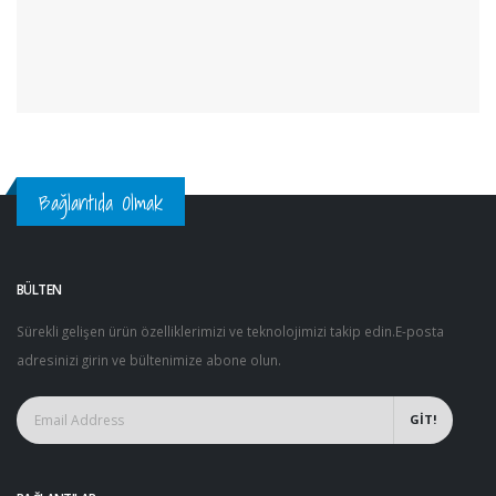
Bağlantıda Olmak
BÜLTEN
Sürekli gelişen ürün özelliklerimizi ve teknolojimizi takip edin.E-posta
adresinizi girin ve bültenimize abone olun.
GİT!