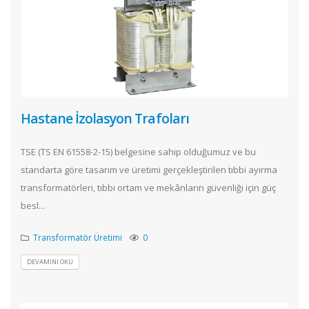
Hastane İzolasyon Trafoları
TSE (TS EN 61558-2-15) belgesine sahip olduğumuz ve bu
standarta göre tasarım ve üretimi gerçekleştirilen tıbbi ayırma
transformatörleri, tıbbi ortam ve mekânların güvenliği için güç
besl...
Transformatör Üretimi
0
DEVAMINI OKU