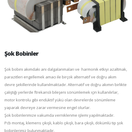
Şok Bobinler
Şok bobini akımdaki ani dalgalanmaları ve harmonik etkiyi azaltmak,
parazitleri engellemek amacı ile birçok alternatif ve doğru akım
devre şekillerinde kullanılmaktadır. Alternatif ve doğru akımın birlikte
çalıştığı yerlerde ftrekanslı bileşeni sönümlemek için kullanılırlar,
motor kontrolu gibi endüktif yükü olan devrelerde sönümleme
yaparak devreye zarar vermesine engel olurlar.
Şok bobinlerimize vakumda verniklenme işlemi yapılmaktadır.
Pcb montaj, klemens çıkışlı, kablo çıkışlı, bara çıkışlı, dökümlü tip şok
bobinlerimiz bulunmaktadır.