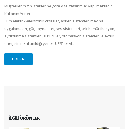
Müşterilerimizin isteklerine göre özel tasarımlar yapılmaktadır.
Kullanım Yerleri
Tüm elektrik-elektronik cihazlar, askeri sistemler, makina
uygulamaları, güç kaynakları, ses sistemleri, telekomünikasyon,
aydınlatma sistemleri, sürücüler, otomasyon sistemleri, elektrik
enerjisinin kullanıldığı yerler, UPS’ ler vb.
TEKLIF AL
İLGILI
ÜRÜNLER