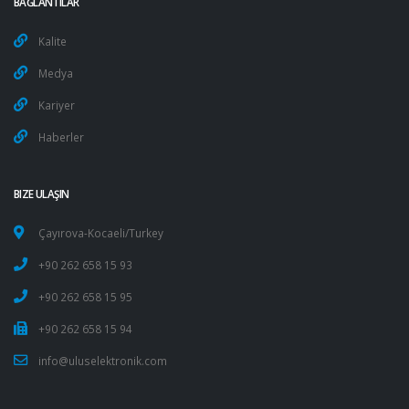
BAĞLANTILAR
Kalite
Medya
Kariyer
Haberler
BIZE ULAŞIN
Çayırova-Kocaeli/Turkey
+90 262 658 15 93
+90 262 658 15 95
+90 262 658 15 94
info@uluselektronik.com