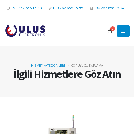
+90 262 658 15 93
+90 262 658 15 95
+90 262 658 15 94
0
HIZMET KATEGORILERI
KORUYUCU KAPLAMA
İlgili Hizmetlere Göz Atın