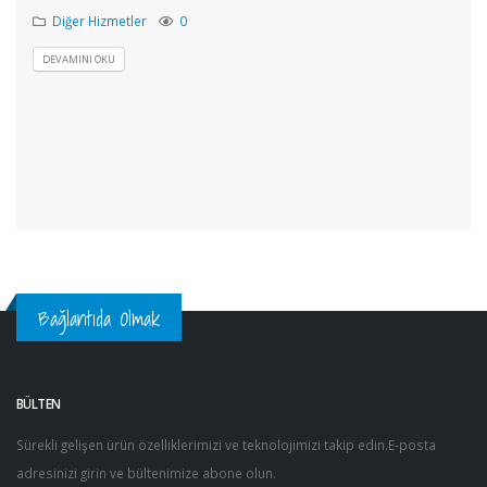
Diğer Hizmetler
0
DEVAMINI OKU
Bağlantıda Olmak
BÜLTEN
Sürekli gelişen ürün özelliklerimizi ve teknolojimizi takip edin.E-posta
adresinizi girin ve bültenimize abone olun.