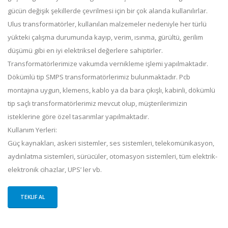
gücün değişik şekillerde çevrilmesi için bir çok alanda kullanılırlar.
Ulus transformatörler, kullanılan malzemeler nedeniyle her türlü
yükteki çalışma durumunda kayıp, verim, ısınma, gürültü, gerilim
düşümü gibi en iyi elektriksel değerlere sahiptirler.
Transformatörlerimize vakumda vernikleme işlemi yapılmaktadır.
Dökümlü tip SMPS transformatörlerimiz bulunmaktadır. Pcb
montajına uygun, klemens, kablo ya da bara çıkışlı, kabinli, dökümlü
tip saçlı transformatörlerimiz mevcut olup, müşterilerimizin
isteklerine göre özel tasarımlar yapılmaktadır.
Kullanım Yerleri:
Güç kaynakları, askeri sistemler, ses sistemleri, telekomünikasyon,
aydınlatma sistemleri, sürücüler, otomasyon sistemleri, tüm elektrik-
elektronik cihazlar, UPS’ ler vb.
TEKLIF AL