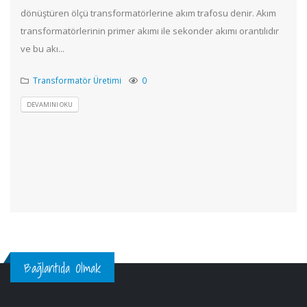
dönüştüren ölçü transformatörlerine akım trafosu denir. Akım
transformatörlerinin primer akımı ile sekonder akımı orantılıdır
ve bu akı...
Transformatör Üretimi
0
DEVAMINI OKU
Bağlantıda Olmak