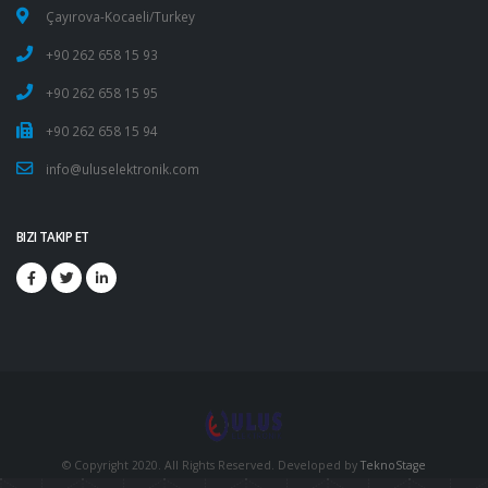
Çayırova-Kocaeli/Turkey
+90 262 658 15 93
+90 262 658 15 95
+90 262 658 15 94
info@uluselektronik.com
BIZI TAKIP ET
© Copyright 2020. All Rights Reserved. Developed by
TeknoStage