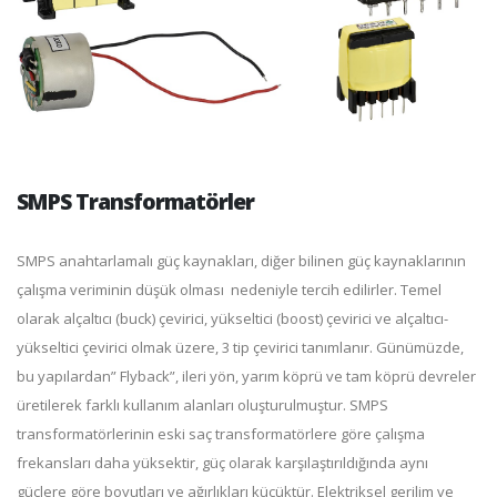
SMPS Transformatörler
SMPS anahtarlamalı güç kaynakları, diğer bilinen güç kaynaklarının
çalışma veriminin düşük olması nedeniyle tercih edilirler. Temel
olarak alçaltıcı (buck) çevirici, yükseltici (boost) çevirici ve alçaltıcı-
yükseltici çevirici olmak üzere, 3 tip çevirici tanımlanır. Günümüzde,
bu yapılardan” Flyback”, ileri yön, yarım köprü ve tam köprü devreler
üretilerek farklı kullanım alanları oluşturulmuştur. SMPS
transformatörlerinin eski saç transformatörlere göre çalışma
frekansları daha yüksektir, güç olarak karşılaştırıldığında aynı
güçlere göre boyutları ve ağırlıkları küçüktür. Elektriksel gerilim ve