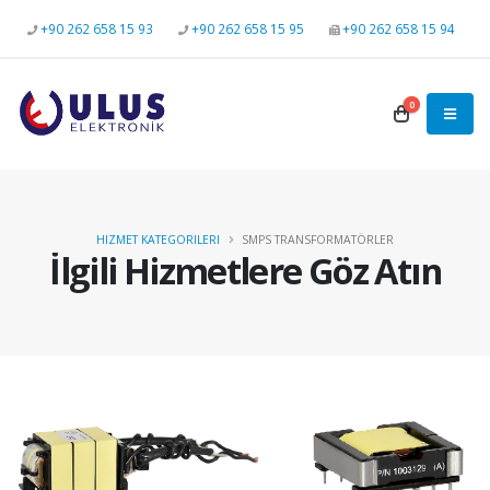
+90 262 658 15 93
+90 262 658 15 95
+90 262 658 15 94
0
HIZMET KATEGORILERI
SMPS TRANSFORMATÖRLER
İlgili Hizmetlere Göz Atın