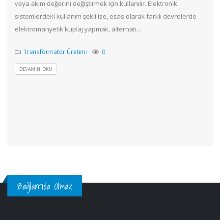
veya akım değerini değiştirmek için kullanılır. Elektronik
sistemlerdeki kullanım şekli ise, esas olarak farklı devrelerde
elektromanyetik kuplaj yapmak, alternati...
Transformatör Üretimi
0
DEVAMINI OKU
Bağlantıda Olmak