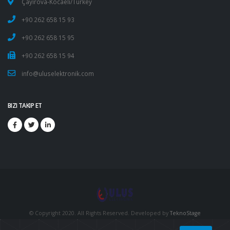
Çayırova-Kocaeli/Turkey
+90 262 658 15 93
+90 262 658 15 95
+90 262 658 15 94
info@uluselektronik.com
BIZI TAKIP ET
© Copyright 2020. All Rights Reserved. Developed by
TeknoStage