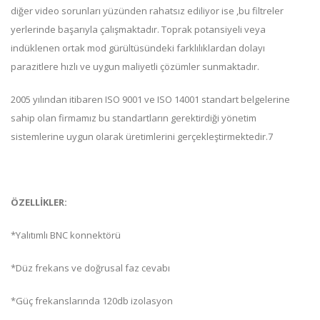
diğer video sorunları yüzünden rahatsız ediliyor ise ,bu filtreler
yerlerinde başarıyla çalışmaktadır. Toprak potansiyeli veya
indüklenen ortak mod gürültüsündeki farklılıklardan dolayı
parazitlere hızlı ve uygun maliyetli çözümler sunmaktadır.
2005 yılından itibaren ISO 9001 ve ISO 14001 standart belgelerine
sahip olan firmamız bu standartların gerektirdiği yönetim
sistemlerine uygun olarak üretimlerini gerçekleştirmektedir.7
ÖZELLİKLER:
*
Yalıtımlı BNC konnektörü
*Düz frekans ve doğrusal faz cevabı
*Güç frekanslarında 120db izolasyon