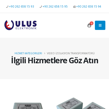
+90 262 658 15 93
+90 262 658 15 95
+90 262 658 15 94
0
HIZMET KATEGORILERI
VIDEO İZOLASYON TRANSFORMATÖRÜ
İlgili Hizmetlere Göz Atın