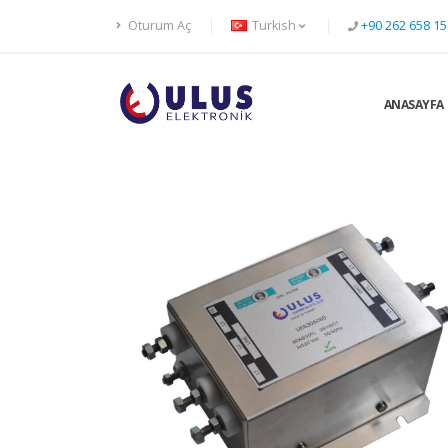
Oturum Aç
Turkish
+90 262 658 15
ANASAYFA